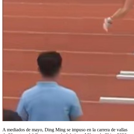
A mediados de mayo, Ding Ming se impuso en la carrera de vallas