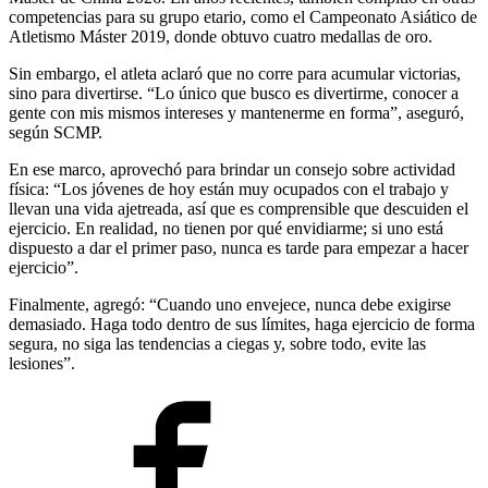
competencias para su grupo etario, como el Campeonato Asiático de
Atletismo Máster 2019, donde obtuvo cuatro medallas de oro.
Sin embargo, el atleta aclaró que no corre para acumular victorias,
sino para divertirse. “Lo único que busco es divertirme, conocer a
gente con mis mismos intereses y mantenerme en forma”, aseguró,
según SCMP.
En ese marco, aprovechó para brindar un consejo sobre actividad
física: “Los jóvenes de hoy están muy ocupados con el trabajo y
llevan una vida ajetreada, así que es comprensible que descuiden el
ejercicio. En realidad, no tienen por qué envidiarme; si uno está
dispuesto a dar el primer paso, nunca es tarde para empezar a hacer
ejercicio”.
Finalmente, agregó: “Cuando uno envejece, nunca debe exigirse
demasiado. Haga todo dentro de sus límites, haga ejercicio de forma
segura, no siga las tendencias a ciegas y, sobre todo, evite las
lesiones”.