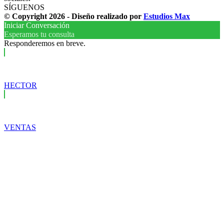
SÍGUENOS
© Copyright 2026 - Diseño realizado por
Estudios Max
Iniciar Conversación
Esperamos tu consulta
Responderemos en breve.
HECTOR
VENTAS