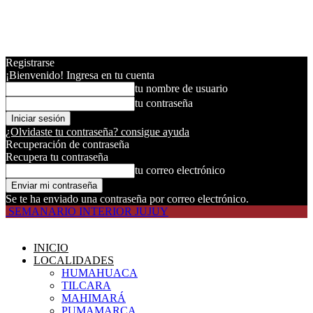
Registrarse
¡Bienvenido! Ingresa en tu cuenta
tu nombre de usuario
tu contraseña
¿Olvidaste tu contraseña? consigue ayuda
Recuperación de contraseña
Recupera tu contraseña
tu correo electrónico
Se te ha enviado una contraseña por correo electrónico.
SEMANARIO INTERIOR JUJUY
INICIO
LOCALIDADES
HUMAHUACA
TILCARA
MAHIMARÁ
PUMAMARCA