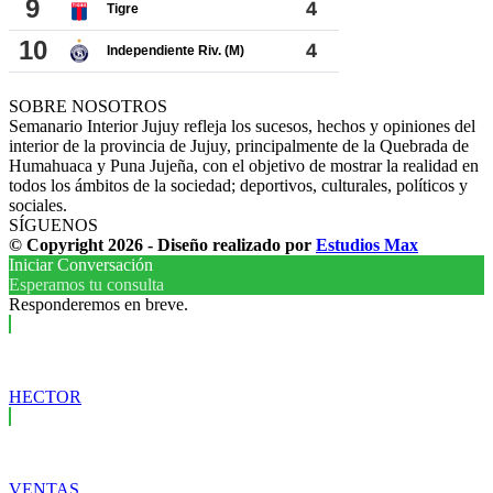
SOBRE NOSOTROS
Semanario Interior Jujuy refleja los sucesos, hechos y opiniones del
interior de la provincia de Jujuy, principalmente de la Quebrada de
Humahuaca y Puna Jujeña, con el objetivo de mostrar la realidad en
todos los ámbitos de la sociedad; deportivos, culturales, políticos y
sociales.
SÍGUENOS
© Copyright 2026 - Diseño realizado por
Estudios Max
Iniciar Conversación
Esperamos tu consulta
Responderemos en breve.
HECTOR
VENTAS