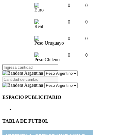
0
0
Euro
0
0
Real
0
0
Peso Uruguayo
0
0
Peso Chileno
ESPACIO PUBLICITARIO
TABLA DE FUTBOL