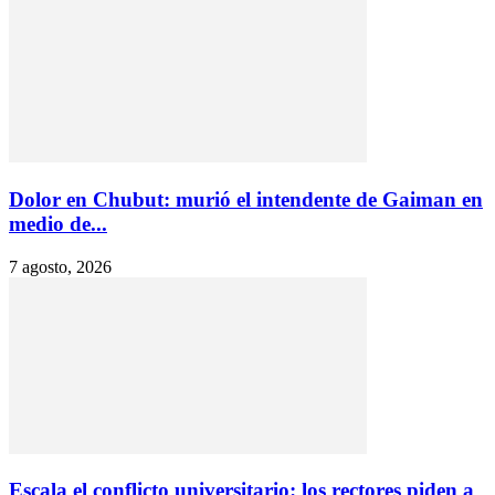
Dolor en Chubut: murió el intendente de Gaiman en
medio de...
7 agosto, 2026
Escala el conflicto universitario: los rectores piden a