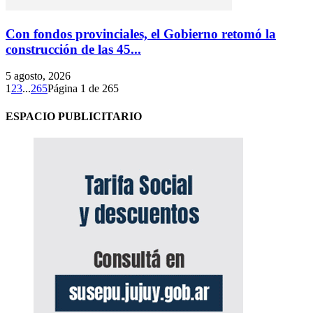
Con fondos provinciales, el Gobierno retomó la
construcción de las 45...
5 agosto, 2026
1
2
3
...
265
Página 1 de 265
ESPACIO PUBLICITARIO