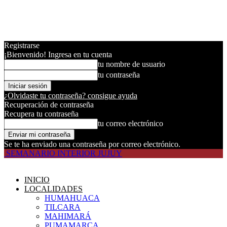
Registrarse
¡Bienvenido! Ingresa en tu cuenta
tu nombre de usuario
tu contraseña
¿Olvidaste tu contraseña? consigue ayuda
Recuperación de contraseña
Recupera tu contraseña
tu correo electrónico
Se te ha enviado una contraseña por correo electrónico.
SEMANARIO INTERIOR JUJUY
INICIO
LOCALIDADES
HUMAHUACA
TILCARA
MAHIMARÁ
PUMAMARCA