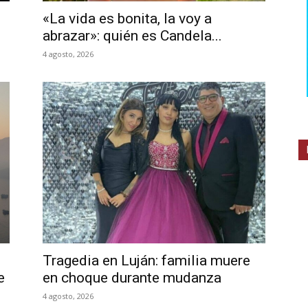
«La vida es bonita, la voy a
abrazar»: quién es Candela...
4 agosto, 2026
Tragedia en Luján: familia muere
e
en choque durante mudanza
4 agosto, 2026