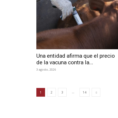
Una entidad afirma que el precio
de la vacuna contra la...
3 agosto, 2026
...
1
2
3
14