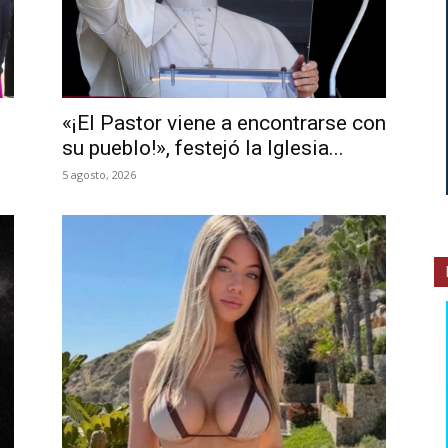
«¡El Pastor viene a encontrarse con
su pueblo!», festejó la Iglesia...
5 agosto, 2026