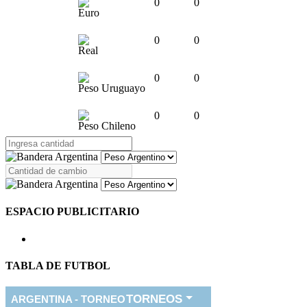
0
0
Euro
0
0
Real
0
0
Peso Uruguayo
0
0
Peso Chileno
ESPACIO PUBLICITARIO
TABLA DE FUTBOL