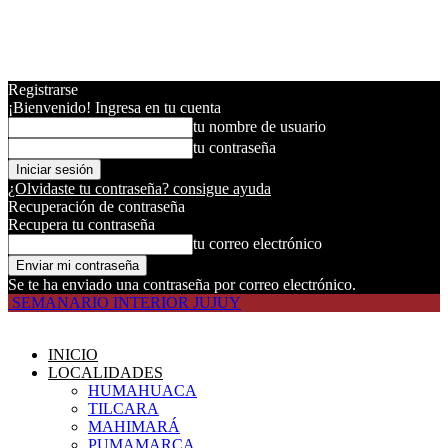
Registrarse
¡Bienvenido! Ingresa en tu cuenta
tu nombre de usuario
tu contraseña
¿Olvidaste tu contraseña? consigue ayuda
Recuperación de contraseña
Recupera tu contraseña
tu correo electrónico
Se te ha enviado una contraseña por correo electrónico.
SEMANARIO INTERIOR JUJUY
INICIO
LOCALIDADES
HUMAHUACA
TILCARA
MAHIMARÁ
PUMAMARCA