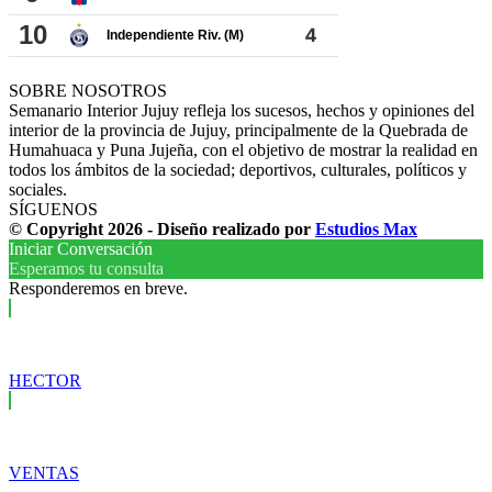
SOBRE NOSOTROS
Semanario Interior Jujuy refleja los sucesos, hechos y opiniones del
interior de la provincia de Jujuy, principalmente de la Quebrada de
Humahuaca y Puna Jujeña, con el objetivo de mostrar la realidad en
todos los ámbitos de la sociedad; deportivos, culturales, políticos y
sociales.
SÍGUENOS
© Copyright 2026 - Diseño realizado por
Estudios Max
Iniciar Conversación
Esperamos tu consulta
Responderemos en breve.
HECTOR
VENTAS