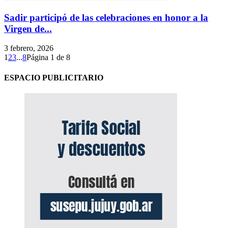
Sadir participó de las celebraciones en honor a la
Virgen de...
3 febrero, 2026
1
2
3
...
8
Página 1 de 8
ESPACIO PUBLICITARIO