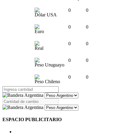
0
0
Dólar USA
0
0
Euro
0
0
Real
0
0
Peso Uruguayo
0
0
Peso Chileno
ESPACIO PUBLICITARIO