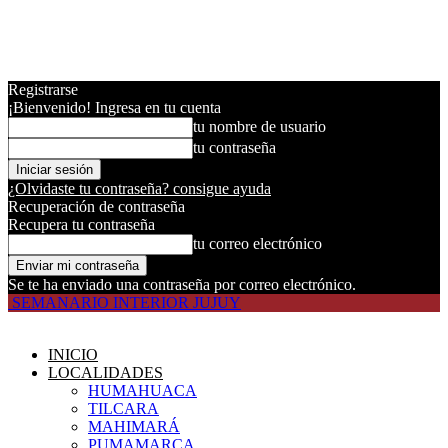
Registrarse
¡Bienvenido! Ingresa en tu cuenta
tu nombre de usuario
tu contraseña
¿Olvidaste tu contraseña? consigue ayuda
Recuperación de contraseña
Recupera tu contraseña
tu correo electrónico
Se te ha enviado una contraseña por correo electrónico.
SEMANARIO INTERIOR JUJUY
INICIO
LOCALIDADES
HUMAHUACA
TILCARA
MAHIMARÁ
PUMAMARCA