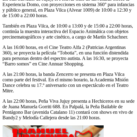
Experiencia Domo, con proyecciones en sistema 360° para infancias
y público general, en Plaza Vilca (Alvear 1009) de 10:00 a 12:30 y
de 15:00 a 22:00 horas.
También en Plaza Vilca, de 10:00 a 13:00 y de 15:00 a 22:00 horas,
continúa la muestra interactiva del Espacio Animática con objetos
precinematográficos y arte cinético, a cargo de Martín Schachner.
A las 16:00 horas, en el Cine Teatro Alfa 2 (Patricias Argentinas
360), se proyecta la película “Tobotia”, en una función distendida
para personas dentro del espectro autista. A las 16:30, se proyecta
“Barro somos” en Cine Annuar Shopping.
A las 21:00 horas, la banda Zencerro se presenta en Plaza Vilca
como parte del festival. En el mismo horario, la Academia Misión
Dance celebra su 17.º aniversario con un espectáculo en el Teatro
Mitre.
A las 22:00 horas, Peña Viva Jujuy presenta a Hechiceros en su sede
de Juana Manuela Gorriti 688. En Palpalá, la Peña Bailable de
Pentágono Bar (avenida Catalano 11) contará con shows en vivo de
Bandy2 y Melodía Callejera desde las 21:00 horas.