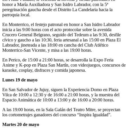
honor a María Auxiliadora y San Isidro Labrador, con la 5ª
peregrinación gaucha desde el Distrito La Candelaria hacia la
parroquia local.
En Monterrico, el festejo patronal en honor a San Isidro Labrador
inicia a las 9:00 horas con el acto protocolar sobre la avenida
Crucero General Belgrano, seguido del Tedeum a las 9:30, desfile
cívico y gaucho a las 10:30, feria artesanal a las 15:00 en Plaza El
Labrador, jineteada a las 18:00 en cancha del Club Atlético
Monterrico-San Vicente, y misa a las 19:00 horas.
En Perico, de 15:00 a 21:00 horas, se desarrolla la Expo Feria
Anime y K-pop en Plaza San Martín, con videojuegos, concursos de
karaoke, cosplay, disfraces y comida japonesa.
Lunes 19 de mayo
En San Salvador de Jujuy, siguen la Experiencia Domo en Plaza
Vilca de 10:00 a 12:30 y de 16:00 a 21:00 horas, y la muestra del
Espacio Animática de 10:00 a 13:00 y de 16:00 a 20:00 horas.
A las 19:00 horas, en la Sala Galán del Teatro Mitre, se proyectan
los cortometrajes ganadores del concurso “Inspira Igualdad”.
Martes 20 de mayo