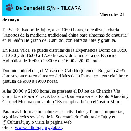
Miércoles 21
de mayo
En San Salvador de Jujuy, a las 10:00 horas, se realiza la charla
“Aportes de la medicina tradicional china para síntomas de angustia”
en el Salón Belgrano del Cabildo, con entrada libre y gratuita.
En Plaza Vilca, se puede disfrutar de la Experiencia Domo de 10:00
a 12:30 y de 16:00 a 17:30 horas, y de la muestra del Espacio
Animática de 10:00 a 13:00 y de 16:00 a 20:00 horas.
Durante todo el día, el Museo del Cabildo (General Belgrano 493)
abre sus puertas en el marco del Mes de la Patria, con entrada libre y
gratuita de 9:00 a 19:00 horas.
A las 20:00 y 21:00 horas, se presenta el DJ set de Chancha Vía
Circuito en Plaza Vilca. A las 21:30, suben a escena Pablo Alarcón y
Claribel Medina con la obra “Es complicado” en el Teatro Mitre.
Para más información sobre estas actividades y futuras propuestas,
seguí las redes sociales de la Secretaría de Cultura de Jujuy en
@CulturaJujuy o visitá la página web
oficial
www.cultura.jujuy.gob.ar
.