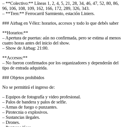
– **Colectivo:** Líneas 1, 2, 4, 5, 21, 28, 34, 46, 47, 52, 80, 86,
96, 106, 108, 109, 162, 166, 172, 289, 326, 343.
– **Tren:** Ferrocarril Sarmiento, estación Liniers.
### Airbag en Vélez: horarios, accesos y todo lo que debés saber
**Horarios:**
– Apertura de puertas: aún no confirmada, pero se estima al menos
cuatro horas antes del inicio del show.
– Show de Airbag: 21:00.
**Accesos:**
– No fueron confirmados por los organizadores y dependerán del
tipo de entrada adquirida.
### Objetos prohibidos
No se permitirá el ingreso de:
– Equipos de fotografía y video profesional.
– Palos de bandera y palos de selfie.
– Armas de fuego o punzantes.
– Pirotecnia o explosivos.
– Sustancias ilegales.
– Drones.