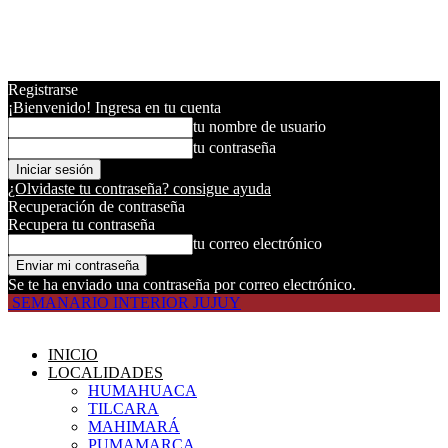
Registrarse
¡Bienvenido! Ingresa en tu cuenta
tu nombre de usuario
tu contraseña
¿Olvidaste tu contraseña? consigue ayuda
Recuperación de contraseña
Recupera tu contraseña
tu correo electrónico
Se te ha enviado una contraseña por correo electrónico.
SEMANARIO INTERIOR JUJUY
INICIO
LOCALIDADES
HUMAHUACA
TILCARA
MAHIMARÁ
PUMAMARCA