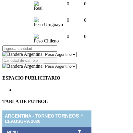
0
0
Real
0
0
Peso Uruguayo
0
0
Peso Chileno
ESPACIO PUBLICITARIO
TABLA DE FUTBOL