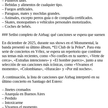
– Punteros láser.
– Bebidas y alimentos de cualquier tipo.
– Fuegos artificiales.
– Paraguas, mates y mochilas grandes.
– Animales, excepto perros guía o de compañía certificados.
– Skates, monopatines o vehículos personales motorizados.
– Coches de bebés.
### Setlist completo de Airbag: qué canciones se espera que suenen
En diciembre de 2025, durante sus shows en el Monumental, la
banda presentó su último álbum, *El Club de la Pelea*. Para esta
serie de conciertos en Vélez, se espera un repertorio que combine
sus temas más recientes, como «No confíes en tu suerte», «Verte de
cerca», «Extrañas intenciones» y «El hombre puerco», junto a una
selección de sus canciones más icónicas, como «Vivamos el
momento», «Colombiana», «Huracán» y «Por mil noches».
A continuación, la lista de canciones que Airbag interpretó en su
último concierto en Santiago del Estero:
– Jinetes cromados
– Anarquía en Buenos Aires
– Perdido
– Intoxicarme
– Vivamos el momento