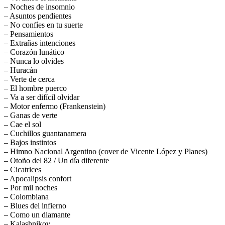
– Noches de insomnio
– Asuntos pendientes
– No confíes en tu suerte
– Pensamientos
– Extrañas intenciones
– Corazón lunático
– Nunca lo olvides
– Huracán
– Verte de cerca
– El hombre puerco
– Va a ser difícil olvidar
– Motor enfermo (Frankenstein)
– Ganas de verte
– Cae el sol
– Cuchillos guantanamera
– Bajos instintos
– Himno Nacional Argentino (cover de Vicente López y Planes)
– Otoño del 82 / Un día diferente
– Cicatrices
– Apocalipsis confort
– Por mil noches
– Colombiana
– Blues del infierno
– Como un diamante
– Kalashnikov