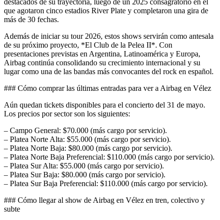
destacados de su trayectoria, luego de un 2025 consagratorio en el
que agotaron cinco estadios River Plate y completaron una gira de
más de 30 fechas.
Además de iniciar su tour 2026, estos shows servirán como antesala
de su próximo proyecto, *El Club de la Pelea II*. Con
presentaciones previstas en Argentina, Latinoamérica y Europa,
Airbag continúa consolidando su crecimiento internacional y su
lugar como una de las bandas más convocantes del rock en español.
### Cómo comprar las últimas entradas para ver a Airbag en Vélez
Aún quedan tickets disponibles para el concierto del 31 de mayo.
Los precios por sector son los siguientes:
– Campo General: $70.000 (más cargo por servicio).
– Platea Norte Alta: $55.000 (más cargo por servicio).
– Platea Norte Baja: $80.000 (más cargo por servicio).
– Platea Norte Baja Preferencial: $110.000 (más cargo por servicio).
– Platea Sur Alta: $55.000 (más cargo por servicio).
– Platea Sur Baja: $80.000 (más cargo por servicio).
– Platea Sur Baja Preferencial: $110.000 (más cargo por servicio).
### Cómo llegar al show de Airbag en Vélez en tren, colectivo y
subte