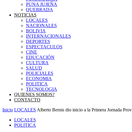
PUNA JUJEÑA
QUEBRADA
NOTICIAS
LOCALES
NACIONALES
BOLIVIA
INTERNACIONALES
DEPORTES
ESPECTACULOS
CINE
EDUCACIÓN
CULTURA
SALUD
POLICIALES
ECONOMIA
POLITICA
TECNOLOGIA
QUIENES SOMOS?
CONTACTO
Inicio
LOCALES
Alberto Bernis dio inicio a la Primera Jornada Provi
LOCALES
POLITICA