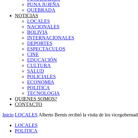
PUNA JUJEÑA
QUEBRADA
NOTICIAS
LOCALES
NACIONALES
BOLIVIA
INTERNACIONALES
DEPORTES
ESPECTACULOS
CINE
EDUCACIÓN
CULTURA
SALUD
POLICIALES
ECONOMIA
POLITICA
TECNOLOGIA
QUIENES SOMOS?
CONTACTO
Inicio
LOCALES
Alberto Bernis recibió la visita de los vicegobernad
LOCALES
POLITICA