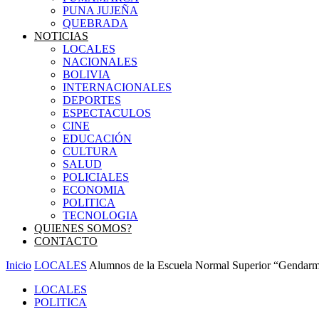
PUNA JUJEÑA
QUEBRADA
NOTICIAS
LOCALES
NACIONALES
BOLIVIA
INTERNACIONALES
DEPORTES
ESPECTACULOS
CINE
EDUCACIÓN
CULTURA
SALUD
POLICIALES
ECONOMIA
POLITICA
TECNOLOGIA
QUIENES SOMOS?
CONTACTO
Inicio
LOCALES
Alumnos de la Escuela Normal Superior “Gendarmer
LOCALES
POLITICA