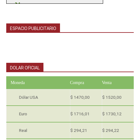
ESPACIO PUBLICITARIO
DOLAR OFICIAL
Moneda
Compra
Venta
Dólar USA
$ 1470,00
$ 1520,00
Euro
$ 1716,01
$ 1730,12
Real
$ 294,21
$ 294,22