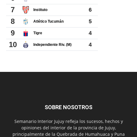
SOBRE NOSOTROS
Semanario Interior Jujuy refleja los sucesos, hechos y
opiniones del interior de la provincia de Jujuy,
principalmente de la Quebrada de Humahuaca y Puna