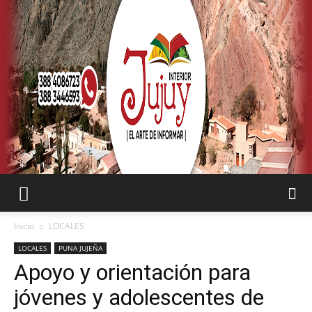
SEMANARIO
Inicio
LOCALES
LOCALES
PUNA JUJEÑA
Apoyo y orientación para
INTERIOR
jóvenes y adolescentes de