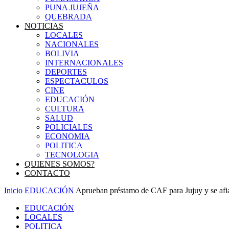
PUNA JUJEÑA
QUEBRADA
NOTICIAS
LOCALES
NACIONALES
BOLIVIA
INTERNACIONALES
DEPORTES
ESPECTACULOS
CINE
EDUCACIÓN
CULTURA
SALUD
POLICIALES
ECONOMIA
POLITICA
TECNOLOGIA
QUIENES SOMOS?
CONTACTO
Inicio
EDUCACIÓN
Aprueban préstamo de CAF para Jujuy y se a
EDUCACIÓN
LOCALES
POLITICA