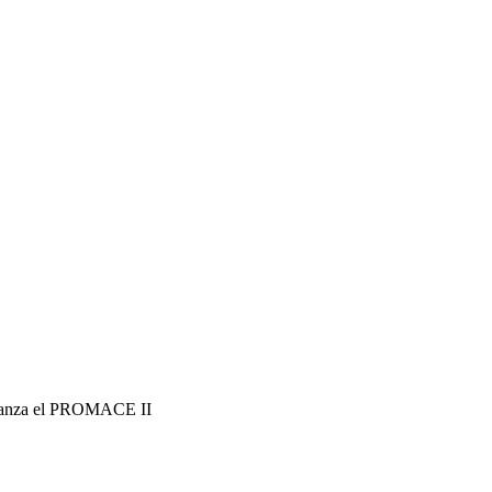
fianza el PROMACE II