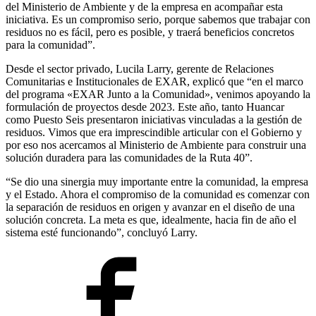
del Ministerio de Ambiente y de la empresa en acompañar esta
iniciativa. Es un compromiso serio, porque sabemos que trabajar con
residuos no es fácil, pero es posible, y traerá beneficios concretos
para la comunidad”.
Desde el sector privado, Lucila Larry, gerente de Relaciones
Comunitarias e Institucionales de EXAR, explicó que “en el marco
del programa «EXAR Junto a la Comunidad», venimos apoyando la
formulación de proyectos desde 2023. Este año, tanto Huancar
como Puesto Seis presentaron iniciativas vinculadas a la gestión de
residuos. Vimos que era imprescindible articular con el Gobierno y
por eso nos acercamos al Ministerio de Ambiente para construir una
solución duradera para las comunidades de la Ruta 40”.
“Se dio una sinergia muy importante entre la comunidad, la empresa
y el Estado. Ahora el compromiso de la comunidad es comenzar con
la separación de residuos en origen y avanzar en el diseño de una
solución concreta. La meta es que, idealmente, hacia fin de año el
sistema esté funcionando”, concluyó Larry.