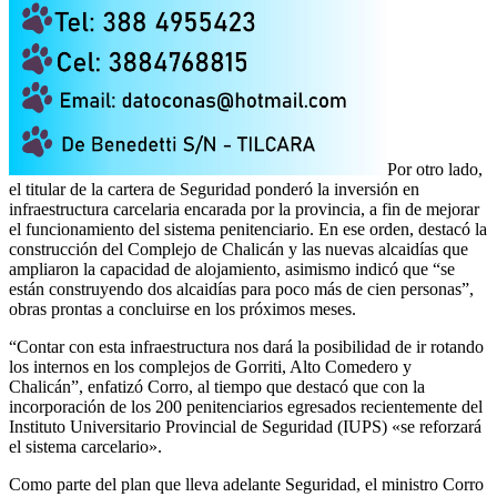
Por otro lado,
el titular de la cartera de Seguridad ponderó la inversión en
infraestructura carcelaria encarada por la provincia, a fin de mejorar
el funcionamiento del sistema penitenciario. En ese orden, destacó la
construcción del Complejo de Chalicán y las nuevas alcaidías que
ampliaron la capacidad de alojamiento, asimismo indicó que “se
están construyendo dos alcaidías para poco más de cien personas”,
obras prontas a concluirse en los próximos meses.
“Contar con esta infraestructura nos dará la posibilidad de ir rotando
los internos en los complejos de Gorriti, Alto Comedero y
Chalicán”, enfatizó Corro, al tiempo que destacó que con la
incorporación de los 200 penitenciarios egresados recientemente del
Instituto Universitario Provincial de Seguridad (IUPS) «se reforzará
el sistema carcelario».
Como parte del plan que lleva adelante Seguridad, el ministro Corro