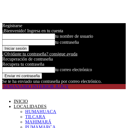
Registrarse
¡Bienvenido! Ingresa en tu cuenta
tu nombre de usuario
tu contraseña
¿Olvidaste tu contraseña? consigue ayuda
Recuperación de contraseña
Recupera tu contraseña
tu correo electrónico
Se te ha enviado una contraseña por correo electrónico.
SEMANARIO INTERIOR JUJUY
INICIO
LOCALIDADES
HUMAHUACA
TILCARA
MAHIMARÁ
PUMAMARCA