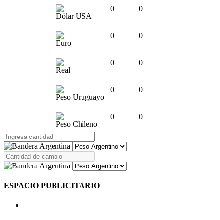
0
0
Dólar USA
0
0
Euro
0
0
Real
0
0
Peso Uruguayo
0
0
Peso Chileno
ESPACIO PUBLICITARIO