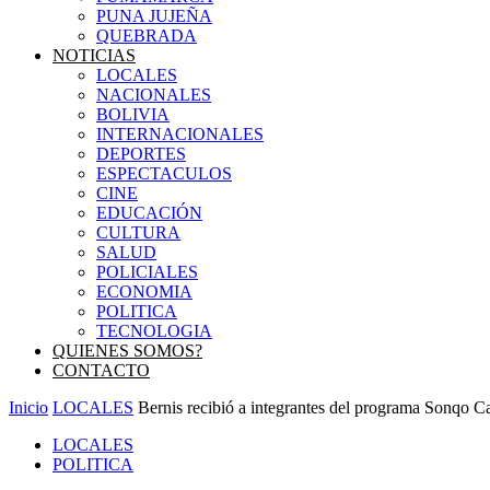
PUNA JUJEÑA
QUEBRADA
NOTICIAS
LOCALES
NACIONALES
BOLIVIA
INTERNACIONALES
DEPORTES
ESPECTACULOS
CINE
EDUCACIÓN
CULTURA
SALUD
POLICIALES
ECONOMIA
POLITICA
TECNOLOGIA
QUIENES SOMOS?
CONTACTO
Inicio
LOCALES
Bernis recibió a integrantes del programa Sonqo C
LOCALES
POLITICA