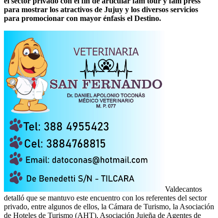
el sector privado con el fin de articular fam tour y fam press
para mostrar los atractivos de Jujuy y los diversos servicios
para promocionar con mayor énfasis el Destino.
Valdecantos
detalló que se mantuvo este encuentro con los referentes del sector
privado, entre algunos de ellos, la Cámara de Turismo, la Asociación
de Hoteles de Turismo (AHT), Asociación Jujeña de Agentes de