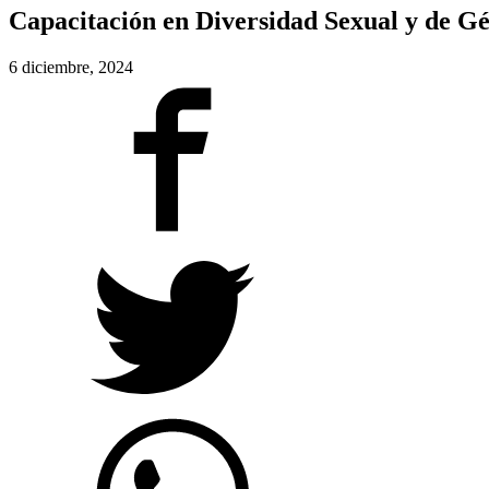
Capacitación en Diversidad Sexual y de Gé
6 diciembre, 2024