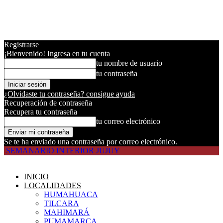
Registrarse
¡Bienvenido! Ingresa en tu cuenta
tu nombre de usuario
tu contraseña
¿Olvidaste tu contraseña? consigue ayuda
Recuperación de contraseña
Recupera tu contraseña
tu correo electrónico
Se te ha enviado una contraseña por correo electrónico.
SEMANARIO INTERIOR JUJUY
INICIO
LOCALIDADES
HUMAHUACA
TILCARA
MAHIMARÁ
PUMAMARCA