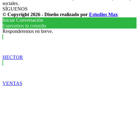
sociales.
SÍGUENOS
© Copyright 2026 - Diseño realizado por
Estudios Max
Iniciar Conversación
Esperamos tu consulta
Responderemos en breve.
HECTOR
VENTAS