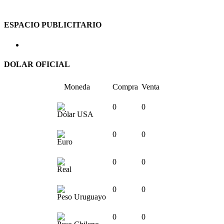
ESPACIO PUBLICITARIO
DOLAR OFICIAL
Moneda
Compra
Venta
0
0
Dólar USA
0
0
Euro
0
0
Real
0
0
Peso Uruguayo
0
0