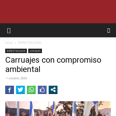
SEMANARIO
Inicio
ESPECTACULOS
INTERIOR
ESPECTACULOS
LOCALES
Carruajes con compromiso
ambiental
JUJUY
1 octubre, 2024