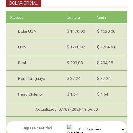
DOLAR OFICIAL
Moneda
Compra
Venta
Dólar USA
$ 1470,00
$ 1520,00
Euro
$ 1720,37
$ 1734,51
Real
$ 293,88
$ 294,05
Peso Uruguayo
$ 37,24
$ 37,24
Peso Chileno
$ 1,64
$ 1,64
Actualizado: 07/08/2026 13:56:00