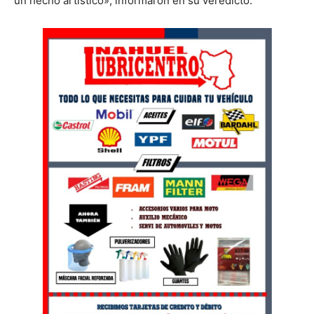
un hecho artístico», informaron en su veredicto.