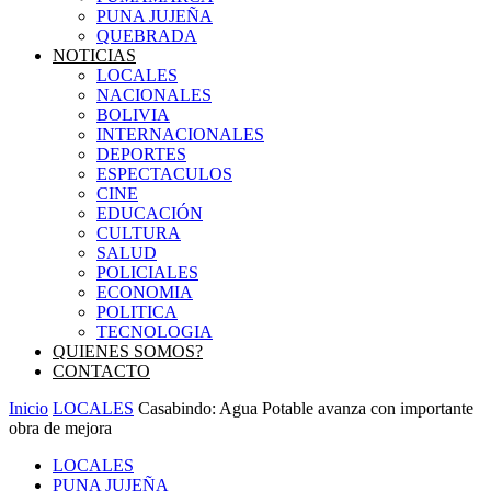
PUNA JUJEÑA
QUEBRADA
NOTICIAS
LOCALES
NACIONALES
BOLIVIA
INTERNACIONALES
DEPORTES
ESPECTACULOS
CINE
EDUCACIÓN
CULTURA
SALUD
POLICIALES
ECONOMIA
POLITICA
TECNOLOGIA
QUIENES SOMOS?
CONTACTO
Inicio
LOCALES
Casabindo: Agua Potable avanza con importante
obra de mejora
LOCALES
PUNA JUJEÑA