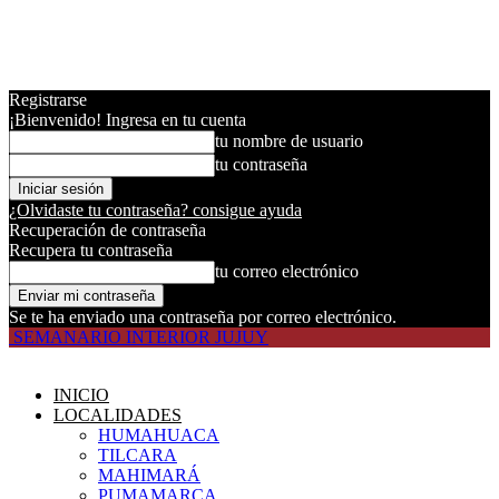
Registrarse
¡Bienvenido! Ingresa en tu cuenta
tu nombre de usuario
tu contraseña
¿Olvidaste tu contraseña? consigue ayuda
Recuperación de contraseña
Recupera tu contraseña
tu correo electrónico
Se te ha enviado una contraseña por correo electrónico.
SEMANARIO INTERIOR JUJUY
INICIO
LOCALIDADES
HUMAHUACA
TILCARA
MAHIMARÁ
PUMAMARCA