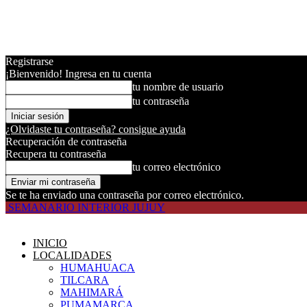
Registrarse
¡Bienvenido! Ingresa en tu cuenta
tu nombre de usuario
tu contraseña
¿Olvidaste tu contraseña? consigue ayuda
Recuperación de contraseña
Recupera tu contraseña
tu correo electrónico
Se te ha enviado una contraseña por correo electrónico.
SEMANARIO INTERIOR JUJUY
INICIO
LOCALIDADES
HUMAHUACA
TILCARA
MAHIMARÁ
PUMAMARCA