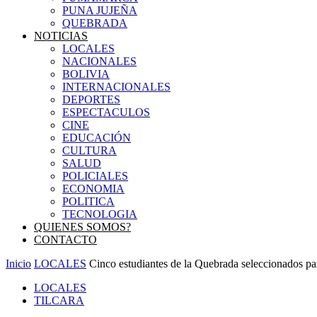
PUNA JUJEÑA
QUEBRADA
NOTICIAS
LOCALES
NACIONALES
BOLIVIA
INTERNACIONALES
DEPORTES
ESPECTACULOS
CINE
EDUCACIÓN
CULTURA
SALUD
POLICIALES
ECONOMIA
POLITICA
TECNOLOGIA
QUIENES SOMOS?
CONTACTO
Inicio
LOCALES
Cinco estudiantes de la Quebrada seleccionados para
LOCALES
TILCARA