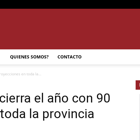
SEMANARIO
QUIENES SOMOS?
CONTACTO
royecciones en toda la...
INTERIOR
cierra el año con 90
toda la provincia
JUJUY