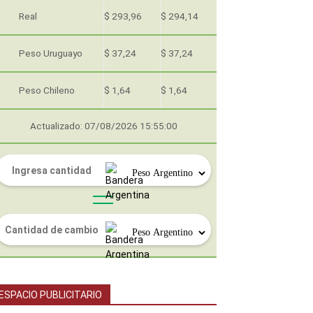
Real
$ 293,96
$ 294,14
Peso Uruguayo
$ 37,24
$ 37,24
Peso Chileno
$ 1,64
$ 1,64
Actualizado: 07/08/2026 15:55:00
ESPACIO PUBLICITARIO