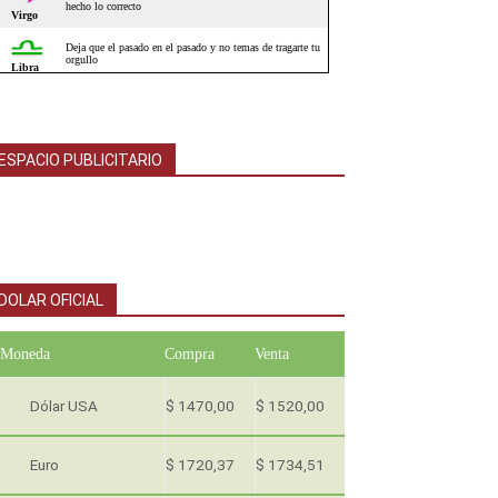
ESPACIO PUBLICITARIO
DOLAR OFICIAL
Moneda
Compra
Venta
Dólar USA
$ 1470,00
$ 1520,00
Euro
$ 1720,37
$ 1734,51