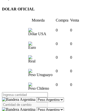
DOLAR OFICIAL
Moneda
Compra
Venta
0
0
Dólar USA
0
0
Euro
0
0
Real
0
0
Peso Uruguayo
0
0
Peso Chileno