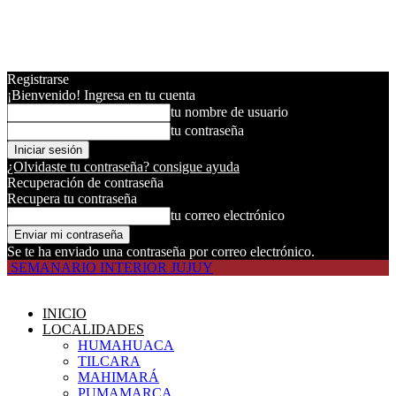
Registrarse
¡Bienvenido! Ingresa en tu cuenta
tu nombre de usuario
tu contraseña
¿Olvidaste tu contraseña? consigue ayuda
Recuperación de contraseña
Recupera tu contraseña
tu correo electrónico
Se te ha enviado una contraseña por correo electrónico.
SEMANARIO INTERIOR JUJUY
INICIO
LOCALIDADES
HUMAHUACA
TILCARA
MAHIMARÁ
PUMAMARCA