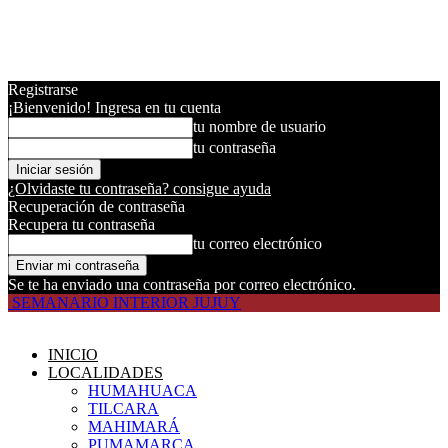
Registrarse
¡Bienvenido! Ingresa en tu cuenta
tu nombre de usuario
tu contraseña
¿Olvidaste tu contraseña? consigue ayuda
Recuperación de contraseña
Recupera tu contraseña
tu correo electrónico
Se te ha enviado una contraseña por correo electrónico.
SEMANARIO INTERIOR JUJUY
INICIO
LOCALIDADES
HUMAHUACA
TILCARA
MAHIMARÁ
PUMAMARCA