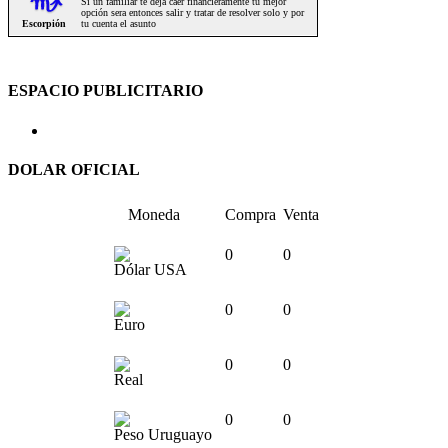
ESPACIO PUBLICITARIO
DOLAR OFICIAL
Moneda
Compra
Venta
0
0
Dólar USA
0
0
Euro
0
0
Real
0
0
Peso Uruguayo