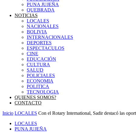
PUNA JUJEÑA
QUEBRADA
NOTICIAS
LOCALES
NACIONALES
BOLIVIA
INTERNACIONALES
DEPORTES
ESPECTACULOS
CINE
EDUCACIÓN
CULTURA
SALUD
POLICIALES
ECONOMIA
POLITICA
TECNOLOGIA
QUIENES SOMOS?
CONTACTO
Inicio
LOCALES
Con el Rotary International, Sadir destacó las opor
LOCALES
PUNA JUJEÑA