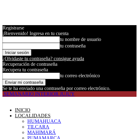
Registrarse
¡Bienvenido! Ingresa en tu cuenta
tu nombre de usuario
tu contraseña
¿Olvidaste tu contraseña? consigue ayuda
Recuperación de contraseña
Recupera tu contraseña
tu correo electrónico
Se te ha enviado una contraseña por correo electrónico.
SEMANARIO INTERIOR JUJUY
INICIO
LOCALIDADES
HUMAHUACA
TILCARA
MAHIMARÁ
PUMAMARCA