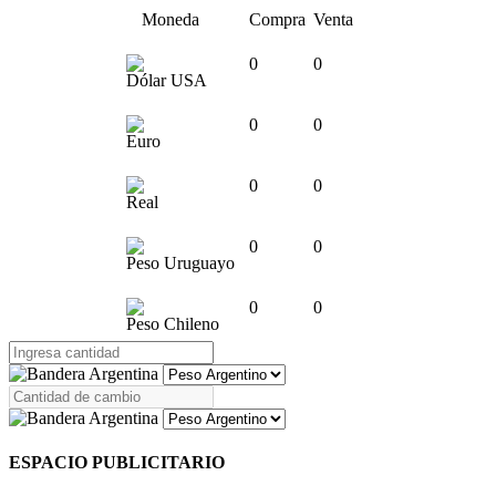
Moneda
Compra
Venta
0
0
Dólar USA
0
0
Euro
0
0
Real
0
0
Peso Uruguayo
0
0
Peso Chileno
ESPACIO PUBLICITARIO