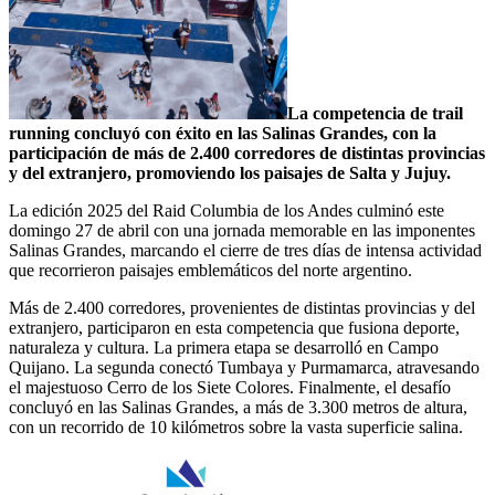
La competencia de trail
running concluyó con éxito en las Salinas Grandes, con la
participación de más de 2.400 corredores de distintas provincias
y del extranjero, promoviendo los paisajes de Salta y Jujuy.
La edición 2025 del Raid Columbia de los Andes culminó este
domingo 27 de abril con una jornada memorable en las imponentes
Salinas Grandes, marcando el cierre de tres días de intensa actividad
que recorrieron paisajes emblemáticos del norte argentino.
Más de 2.400 corredores, provenientes de distintas provincias y del
extranjero, participaron en esta competencia que fusiona deporte,
naturaleza y cultura. La primera etapa se desarrolló en Campo
Quijano. La segunda conectó Tumbaya y Purmamarca, atravesando
el majestuoso Cerro de los Siete Colores. Finalmente, el desafío
concluyó en las Salinas Grandes, a más de 3.300 metros de altura,
con un recorrido de 10 kilómetros sobre la vasta superficie salina.