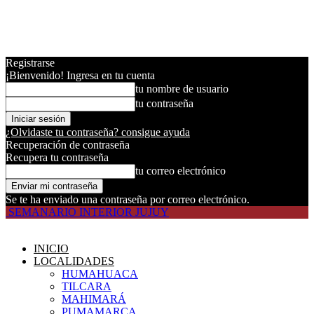
Registrarse
¡Bienvenido! Ingresa en tu cuenta
tu nombre de usuario
tu contraseña
¿Olvidaste tu contraseña? consigue ayuda
Recuperación de contraseña
Recupera tu contraseña
tu correo electrónico
Se te ha enviado una contraseña por correo electrónico.
SEMANARIO INTERIOR JUJUY
INICIO
LOCALIDADES
HUMAHUACA
TILCARA
MAHIMARÁ
PUMAMARCA