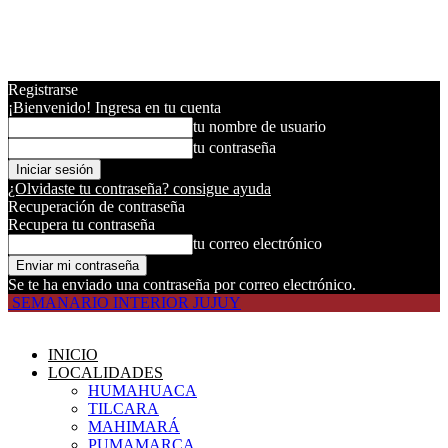
Registrarse
¡Bienvenido! Ingresa en tu cuenta
tu nombre de usuario
tu contraseña
¿Olvidaste tu contraseña? consigue ayuda
Recuperación de contraseña
Recupera tu contraseña
tu correo electrónico
Se te ha enviado una contraseña por correo electrónico.
SEMANARIO INTERIOR JUJUY
INICIO
LOCALIDADES
HUMAHUACA
TILCARA
MAHIMARÁ
PUMAMARCA