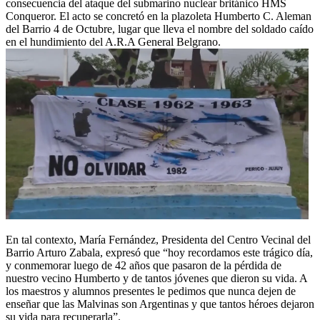
consecuencia del ataque del submarino nuclear británico HMS
Conqueror. El acto se concretó en la plazoleta Humberto C. Aleman
del Barrio 4 de Octubre, lugar que lleva el nombre del soldado caído
en el hundimiento del A.R.A General Belgrano.
En tal contexto, María Fernández, Presidenta del Centro Vecinal del
Barrio Arturo Zabala, expresó que “hoy recordamos este trágico día,
y conmemorar luego de 42 años que pasaron de la pérdida de
nuestro vecino Humberto y de tantos jóvenes que dieron su vida. A
los maestros y alumnos presentes le pedimos que nunca dejen de
enseñar que las Malvinas son Argentinas y que tantos héroes dejaron
su vida para recuperarla”.