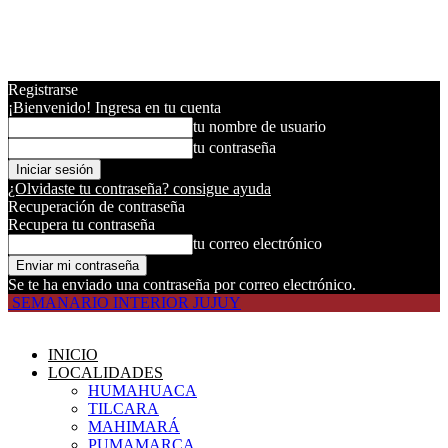
Registrarse
¡Bienvenido! Ingresa en tu cuenta
tu nombre de usuario
tu contraseña
¿Olvidaste tu contraseña? consigue ayuda
Recuperación de contraseña
Recupera tu contraseña
tu correo electrónico
Se te ha enviado una contraseña por correo electrónico.
SEMANARIO INTERIOR JUJUY
INICIO
LOCALIDADES
HUMAHUACA
TILCARA
MAHIMARÁ
PUMAMARCA