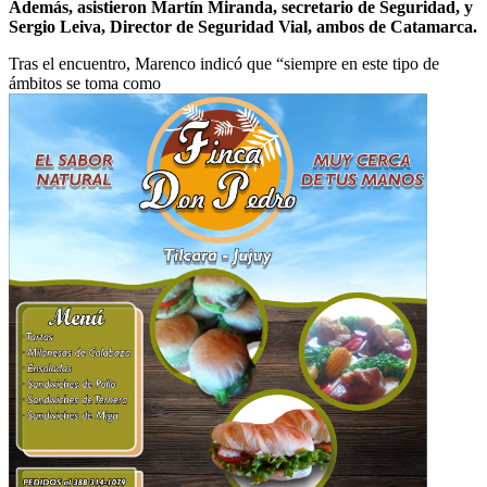
Además, asistieron Martín Miranda, secretario de Seguridad, y
Sergio Leiva, Director de Seguridad Vial, ambos de Catamarca.
Tras el encuentro, Marenco indicó que “siempre en este tipo de
ámbitos se toma como