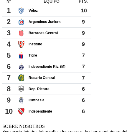
SOBRE NOSOTROS
Semanario Interior Jujuy refleja los sucesos, hechos y opiniones del