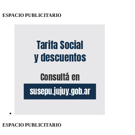
ESPACIO PUBLICITARIO
ESPACIO PUBLICITARIO