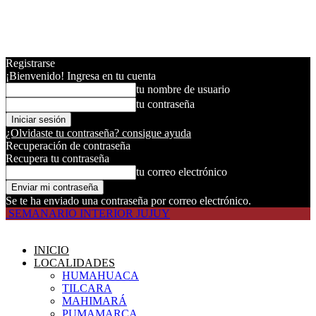
Registrarse
¡Bienvenido! Ingresa en tu cuenta
tu nombre de usuario
tu contraseña
¿Olvidaste tu contraseña? consigue ayuda
Recuperación de contraseña
Recupera tu contraseña
tu correo electrónico
Se te ha enviado una contraseña por correo electrónico.
SEMANARIO INTERIOR JUJUY
INICIO
LOCALIDADES
HUMAHUACA
TILCARA
MAHIMARÁ
PUMAMARCA