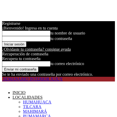
Registrarse
¡Bienvenido! Ingresa en tu cuenta
tu nombre de usuario
tu contraseña
¿Olvidaste tu contraseña? consigue ayuda
Recuperación de contraseña
Recupera tu contraseña
tu correo electrónico
Se te ha enviado una contraseña por correo electrónico.
SEMANARIO INTERIOR JUJUY
INICIO
LOCALIDADES
HUMAHUACA
TILCARA
MAHIMARÁ
PUMAMARCA