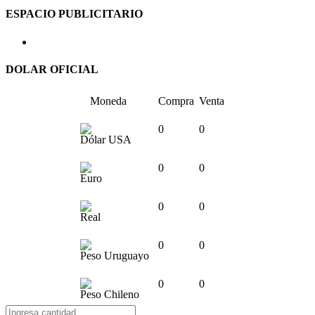
ESPACIO PUBLICITARIO
DOLAR OFICIAL
Moneda
Compra
Venta
0
0
Dólar USA
0
0
Euro
0
0
Real
0
0
Peso Uruguayo
0
0
Peso Chileno