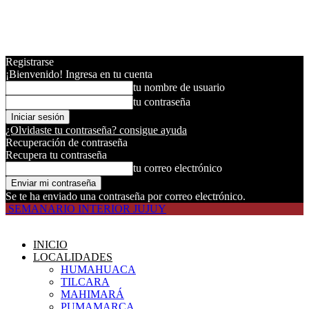
Registrarse
¡Bienvenido! Ingresa en tu cuenta
tu nombre de usuario
tu contraseña
¿Olvidaste tu contraseña? consigue ayuda
Recuperación de contraseña
Recupera tu contraseña
tu correo electrónico
Se te ha enviado una contraseña por correo electrónico.
SEMANARIO INTERIOR JUJUY
INICIO
LOCALIDADES
HUMAHUACA
TILCARA
MAHIMARÁ
PUMAMARCA