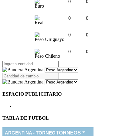
0
0
Euro
0
0
Real
0
0
Peso Uruguayo
0
0
Peso Chileno
ESPACIO PUBLICITARIO
TABLA DE FUTBOL