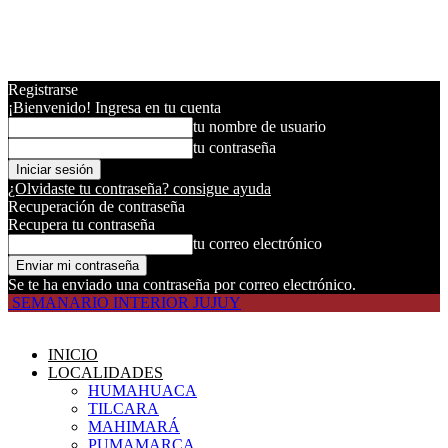
Registrarse
¡Bienvenido! Ingresa en tu cuenta
tu nombre de usuario
tu contraseña
¿Olvidaste tu contraseña? consigue ayuda
Recuperación de contraseña
Recupera tu contraseña
tu correo electrónico
Se te ha enviado una contraseña por correo electrónico.
SEMANARIO INTERIOR JUJUY
INICIO
LOCALIDADES
HUMAHUACA
TILCARA
MAHIMARÁ
PUMAMARCA