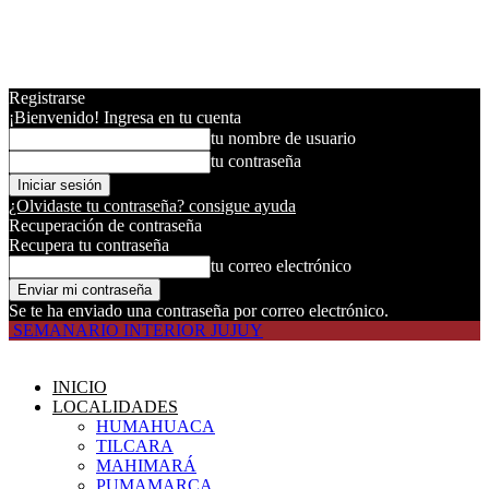
Registrarse
¡Bienvenido! Ingresa en tu cuenta
tu nombre de usuario
tu contraseña
¿Olvidaste tu contraseña? consigue ayuda
Recuperación de contraseña
Recupera tu contraseña
tu correo electrónico
Se te ha enviado una contraseña por correo electrónico.
SEMANARIO INTERIOR JUJUY
INICIO
LOCALIDADES
HUMAHUACA
TILCARA
MAHIMARÁ
PUMAMARCA