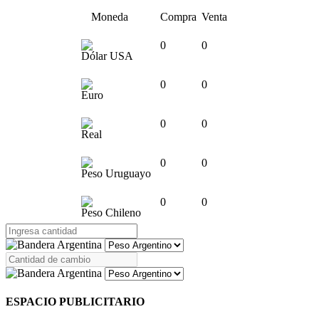
Moneda
Compra
Venta
0
0
Dólar USA
0
0
Euro
0
0
Real
0
0
Peso Uruguayo
0
0
Peso Chileno
ESPACIO PUBLICITARIO