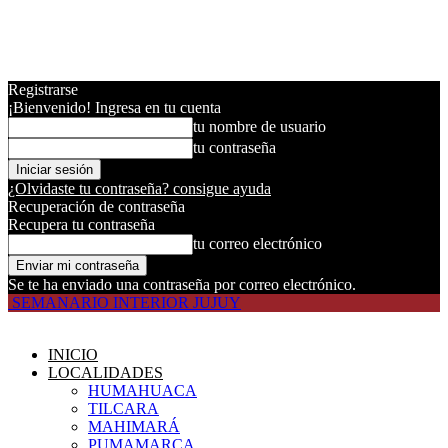
Registrarse
¡Bienvenido! Ingresa en tu cuenta
tu nombre de usuario
tu contraseña
¿Olvidaste tu contraseña? consigue ayuda
Recuperación de contraseña
Recupera tu contraseña
tu correo electrónico
Se te ha enviado una contraseña por correo electrónico.
SEMANARIO INTERIOR JUJUY
INICIO
LOCALIDADES
HUMAHUACA
TILCARA
MAHIMARÁ
PUMAMARCA