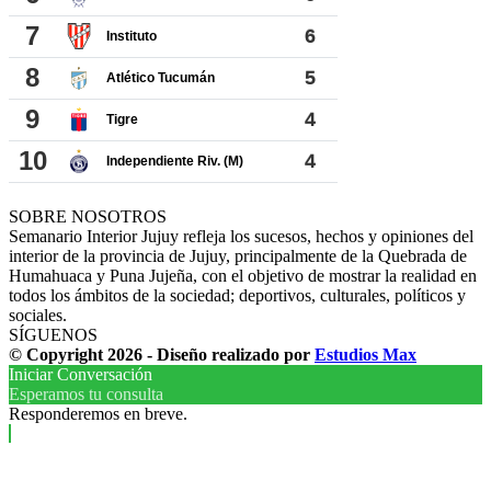
SOBRE NOSOTROS
Semanario Interior Jujuy refleja los sucesos, hechos y opiniones del
interior de la provincia de Jujuy, principalmente de la Quebrada de
Humahuaca y Puna Jujeña, con el objetivo de mostrar la realidad en
todos los ámbitos de la sociedad; deportivos, culturales, políticos y
sociales.
SÍGUENOS
© Copyright 2026 - Diseño realizado por
Estudios Max
Iniciar Conversación
Esperamos tu consulta
Responderemos en breve.