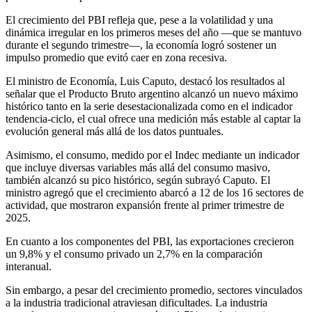
El crecimiento del PBI refleja que, pese a la volatilidad y una
dinámica irregular en los primeros meses del año —que se mantuvo
durante el segundo trimestre—, la economía logró sostener un
impulso promedio que evitó caer en zona recesiva.
El ministro de Economía, Luis Caputo, destacó los resultados al
señalar que el Producto Bruto argentino alcanzó un nuevo máximo
histórico tanto en la serie desestacionalizada como en el indicador
tendencia-ciclo, el cual ofrece una medición más estable al captar la
evolución general más allá de los datos puntuales.
Asimismo, el consumo, medido por el Indec mediante un indicador
que incluye diversas variables más allá del consumo masivo,
también alcanzó su pico histórico, según subrayó Caputo. El
ministro agregó que el crecimiento abarcó a 12 de los 16 sectores de
actividad, que mostraron expansión frente al primer trimestre de
2025.
En cuanto a los componentes del PBI, las exportaciones crecieron
un 9,8% y el consumo privado un 2,7% en la comparación
interanual.
Sin embargo, a pesar del crecimiento promedio, sectores vinculados
a la industria tradicional atraviesan dificultades. La industria