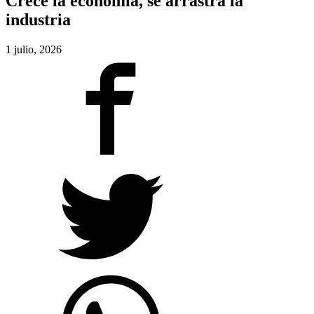
Crece la economía, se arrastra la
industria
1 julio, 2026