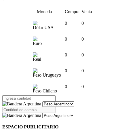
Moneda
Compra
Venta
0
0
Dólar USA
0
0
Euro
0
0
Real
0
0
Peso Uruguayo
0
0
Peso Chileno
ESPACIO PUBLICITARIO