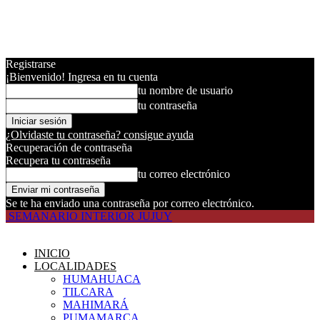
Registrarse
¡Bienvenido! Ingresa en tu cuenta
tu nombre de usuario
tu contraseña
¿Olvidaste tu contraseña? consigue ayuda
Recuperación de contraseña
Recupera tu contraseña
tu correo electrónico
Se te ha enviado una contraseña por correo electrónico.
SEMANARIO INTERIOR JUJUY
INICIO
LOCALIDADES
HUMAHUACA
TILCARA
MAHIMARÁ
PUMAMARCA