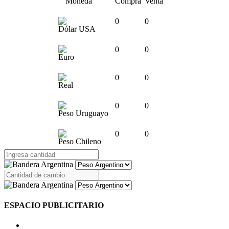
Moneda
Compra
Venta
0
0
Dólar USA
0
0
Euro
0
0
Real
0
0
Peso Uruguayo
0
0
Peso Chileno
ESPACIO PUBLICITARIO