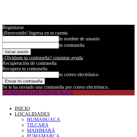
Registrarse
¡Bienvenido! Ingresa en tu cuenta
tu nombre de usuario
tu contraseña
¿Olvidaste tu contraseña? consigue ayuda
Recuperación de contraseña
Recupera tu contraseña
tu correo electrónico
Se te ha enviado una contraseña por correo electrónico.
SEMANARIO INTERIOR JUJUY
INICIO
LOCALIDADES
HUMAHUACA
TILCARA
MAHIMARÁ
PUMAMARCA