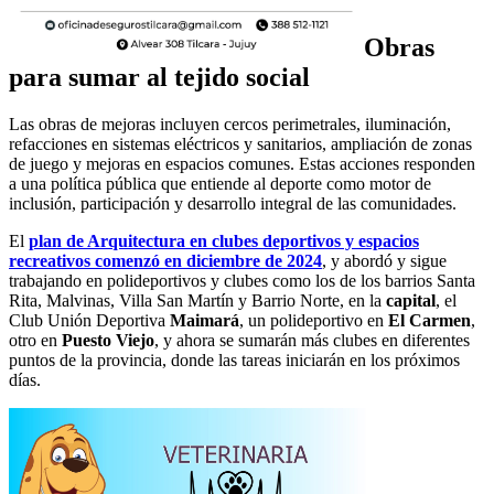
Obras
para sumar al tejido social
Las obras de mejoras incluyen cercos perimetrales, iluminación,
refacciones en sistemas eléctricos y sanitarios, ampliación de zonas
de juego y mejoras en espacios comunes. Estas acciones responden
a una política pública que entiende al deporte como motor de
inclusión, participación y desarrollo integral de las comunidades.
El
plan de Arquitectura en clubes deportivos y espacios
recreativos comenzó en diciembre de 2024
, y abordó y sigue
trabajando en polideportivos y clubes como los de los barrios Santa
Rita, Malvinas, Villa San Martín y Barrio Norte, en la
capital
, el
Club Unión Deportiva
Maimará
, un polideportivo en
El Carmen
,
otro en
Puesto Viejo
, y ahora se sumarán más clubes en diferentes
puntos de la provincia, donde las tareas iniciarán en los próximos
días.