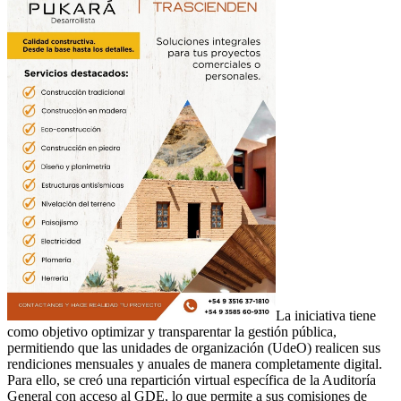
La iniciativa tiene
como objetivo optimizar y transparentar la gestión pública,
permitiendo que las unidades de organización (UdeO) realicen sus
rendiciones mensuales y anuales de manera completamente digital.
Para ello, se creó una repartición virtual específica de la Auditoría
General con acceso al GDE, lo que permite a sus comisiones de