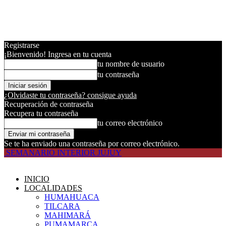
Registrarse
¡Bienvenido! Ingresa en tu cuenta
tu nombre de usuario
tu contraseña
¿Olvidaste tu contraseña? consigue ayuda
Recuperación de contraseña
Recupera tu contraseña
tu correo electrónico
Se te ha enviado una contraseña por correo electrónico.
SEMANARIO INTERIOR JUJUY
INICIO
LOCALIDADES
HUMAHUACA
TILCARA
MAHIMARÁ
PUMAMARCA