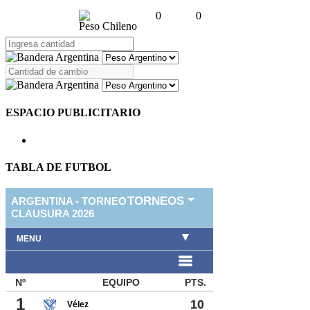
0
0
Peso Chileno
ESPACIO PUBLICITARIO
TABLA DE FUTBOL