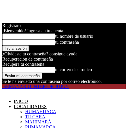
Registrarse
¡Bienvenido! Ingresa en tu cuenta
tu nombre de usuario
tu contraseña
¿Olvidaste tu contraseña? consigue ayuda
Recuperación de contraseña
Recupera tu contraseña
tu correo electrónico
Se te ha enviado una contraseña por correo electrónico.
SEMANARIO INTERIOR JUJUY
INICIO
LOCALIDADES
HUMAHUACA
TILCARA
MAHIMARÁ
PUMAMARCA