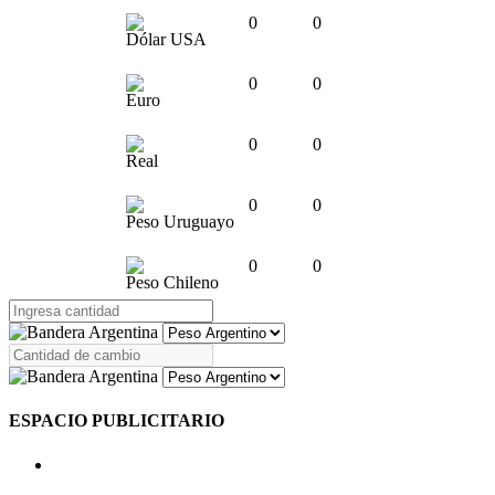
0
0
Dólar USA
0
0
Euro
0
0
Real
0
0
Peso Uruguayo
0
0
Peso Chileno
ESPACIO PUBLICITARIO