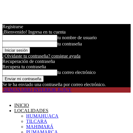
Registrarse
¡Bienvenido! Ingresa en tu cuenta
tu nombre de usuario
tu contraseña
¿Olvidaste tu contraseña? consigue ayuda
Recuperación de contraseña
Recupera tu contraseña
tu correo electrónico
Se te ha enviado una contraseña por correo electrónico.
SEMANARIO INTERIOR JUJUY
INICIO
LOCALIDADES
HUMAHUACA
TILCARA
MAHIMARÁ
PUMAMARCA