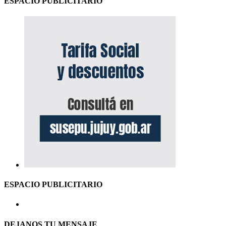
ESPACIO PUBLICITARIO
ESPACIO PUBLICITARIO
DEJANOS TU MENSAJE