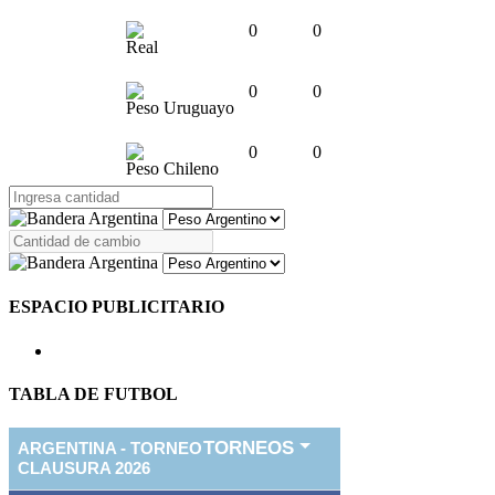
0
0
Real
0
0
Peso Uruguayo
0
0
Peso Chileno
ESPACIO PUBLICITARIO
TABLA DE FUTBOL