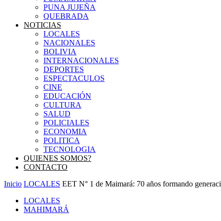
PUNA JUJEÑA
QUEBRADA
NOTICIAS
LOCALES
NACIONALES
BOLIVIA
INTERNACIONALES
DEPORTES
ESPECTACULOS
CINE
EDUCACIÓN
CULTURA
SALUD
POLICIALES
ECONOMIA
POLITICA
TECNOLOGIA
QUIENES SOMOS?
CONTACTO
Inicio
LOCALES
EET N° 1 de Maimará: 70 años formando generacio
LOCALES
MAHIMARÁ