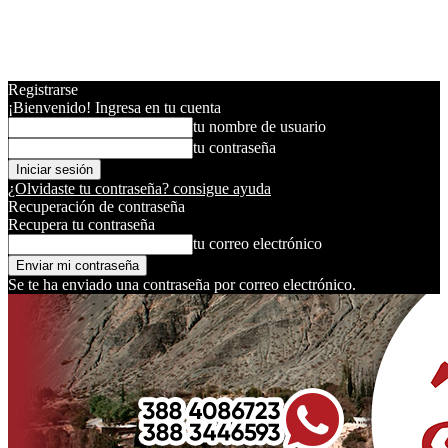
Registrarse
¡Bienvenido! Ingresa en tu cuenta
tu nombre de usuario
tu contraseña
¿Olvidaste tu contraseña? consigue ayuda
Recuperación de contraseña
Recupera tu contraseña
tu correo electrónico
Se te ha enviado una contraseña por correo electrónico.