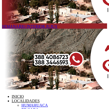
SEMANARIO INTERIOR JUJUY
INICIO
LOCALIDADES
HUMAHUACA