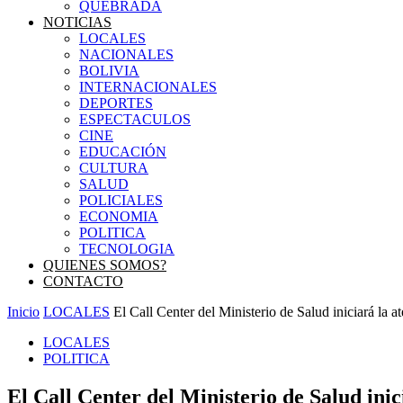
QUEBRADA
NOTICIAS
LOCALES
NACIONALES
BOLIVIA
INTERNACIONALES
DEPORTES
ESPECTACULOS
CINE
EDUCACIÓN
CULTURA
SALUD
POLICIALES
ECONOMIA
POLITICA
TECNOLOGIA
QUIENES SOMOS?
CONTACTO
Inicio
LOCALES
El Call Center del Ministerio de Salud iniciará la at
LOCALES
POLITICA
El Call Center del Ministerio de Salud inic