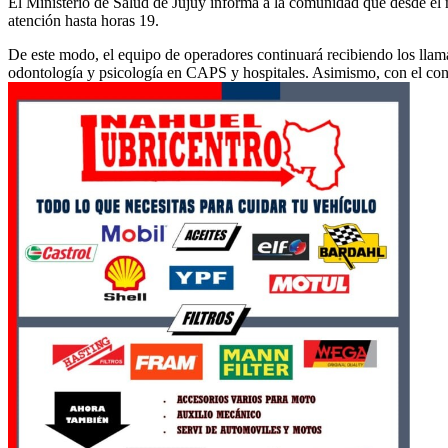
El Ministerio de Salud de Jujuy informa a la comunidad que desde el 
atención hasta horas 19.
De este modo, el equipo de operadores continuará recibiendo los llamad
odontología y psicología en CAPS y hospitales. Asimismo, con el conta