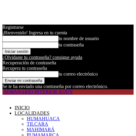
Registrarse
¡Bienvenido! Ingresa en tu cuenta
tu nombre de usuario
tu contraseña
¿Olvidaste tu contraseña? consigue ayuda
Recuperación de contraseña
Recupera tu contraseña
tu correo electrónico
Se te ha enviado una contraseña por correo electrónico.
SEMANARIO INTERIOR JUJUY
INICIO
LOCALIDADES
HUMAHUACA
TILCARA
MAHIMARÁ
PUMAMARCA