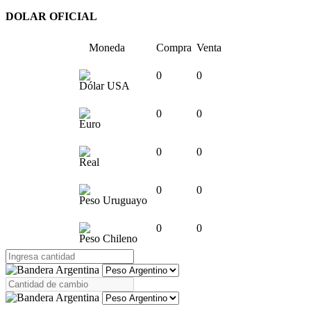
DOLAR OFICIAL
Moneda
Compra
Venta
0
0
Dólar USA
0
0
Euro
0
0
Real
0
0
Peso Uruguayo
0
0
Peso Chileno