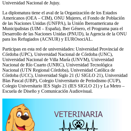
Universidad Nacional de Jujuy.
La diplomatura tiene el aval de la Organización de los Estados
Americanos (OEA – CIM), ONU Mujeres, el Fondo de Población
de las Naciones Unidas (UNFPA), la Unión Iberoamericana de
Municipalistas (UIM – España), Iber Género, el Programa para el
Desarrollo de las Naciones Unidas (PNUD), la Agencia de la ONU
para los Refugiados (ACNUR) y EUROsociAL.
Participan en esta red de universidades: Universidad Provincial de
Córdoba (UPC), Universidad Nacional de Córdoba (UNC),
Universidad Nacional de Villa María (UNVM), Universidad
Nacional de Río Cuarto (UNRC), Universidad Tecnológica
Nacional (UTN Regional Córdoba), Universidad Católica de
Córdoba (UCC), Universidad Siglo 21 (U SIGLO 21), Universidad
Blas Pascal (UBP), Colegio Universitario de Periodismo (CUP),
Colegio Universitario IES Siglo 21 (IES SIGLO 21) y La Metro –
Escuela de Diseño y Comunicación Audiovisual.