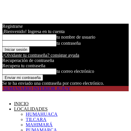
Registrarse
¡Bienvenido! Ingresa en tu cuenta
tu nombre de usuario
tu contraseña
¿Olvidaste tu contraseña? consigue ayuda
Recuperación de contraseña
Recupera tu contraseña
tu correo electrónico
Se te ha enviado una contraseña por correo electrónico.
SEMANARIO INTERIOR JUJUY
INICIO
LOCALIDADES
HUMAHUACA
TILCARA
MAHIMARÁ
PUMAMARCA