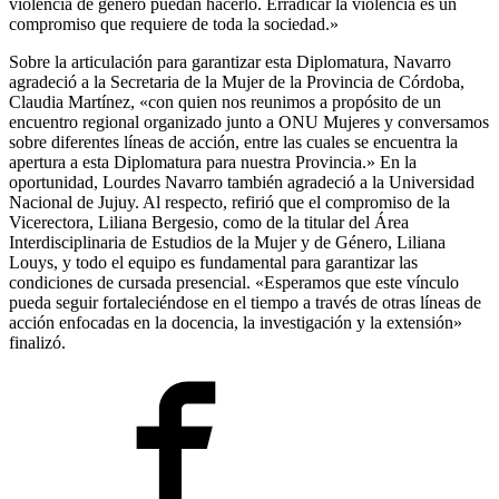
violencia de género puedan hacerlo. Erradicar la violencia es un
compromiso que requiere de toda la sociedad.»
Sobre la articulación para garantizar esta Diplomatura, Navarro
agradeció a la Secretaria de la Mujer de la Provincia de Córdoba,
Claudia Martínez, «con quien nos reunimos a propósito de un
encuentro regional organizado junto a ONU Mujeres y conversamos
sobre diferentes líneas de acción, entre las cuales se encuentra la
apertura a esta Diplomatura para nuestra Provincia.» En la
oportunidad, Lourdes Navarro también agradeció a la Universidad
Nacional de Jujuy. Al respecto, refirió que el compromiso de la
Vicerectora, Liliana Bergesio, como de la titular del Área
Interdisciplinaria de Estudios de la Mujer y de Género, Liliana
Louys, y todo el equipo es fundamental para garantizar las
condiciones de cursada presencial. «Esperamos que este vínculo
pueda seguir fortaleciéndose en el tiempo a través de otras líneas de
acción enfocadas en la docencia, la investigación y la extensión»
finalizó.