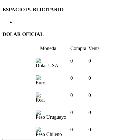
ESPACIO PUBLICITARIO
DOLAR OFICIAL
Moneda
Compra
Venta
0
0
Dólar USA
0
0
Euro
0
0
Real
0
0
Peso Uruguayo
0
0
Peso Chileno