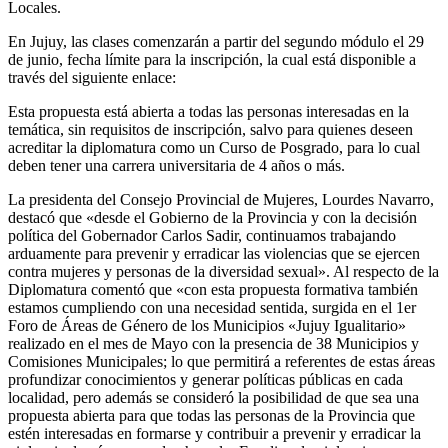
Locales.
En Jujuy, las clases comenzarán a partir del segundo módulo el 29
de junio, fecha límite para la inscripción, la cual está disponible a
través del siguiente enlace:
Esta propuesta está abierta a todas las personas interesadas en la
temática, sin requisitos de inscripción, salvo para quienes deseen
acreditar la diplomatura como un Curso de Posgrado, para lo cual
deben tener una carrera universitaria de 4 años o más.
La presidenta del Consejo Provincial de Mujeres, Lourdes Navarro,
destacó que «desde el Gobierno de la Provincia y con la decisión
política del Gobernador Carlos Sadir, continuamos trabajando
arduamente para prevenir y erradicar las violencias que se ejercen
contra mujeres y personas de la diversidad sexual». Al respecto de la
Diplomatura comentó que «con esta propuesta formativa también
estamos cumpliendo con una necesidad sentida, surgida en el 1er
Foro de Áreas de Género de los Municipios «Jujuy Igualitario»
realizado en el mes de Mayo con la presencia de 38 Municipios y
Comisiones Municipales; lo que permitirá a referentes de estas áreas
profundizar conocimientos y generar políticas públicas en cada
localidad, pero además se consideró la posibilidad de que sea una
propuesta abierta para que todas las personas de la Provincia que
estén interesadas en formarse y contribuir a prevenir y erradicar la