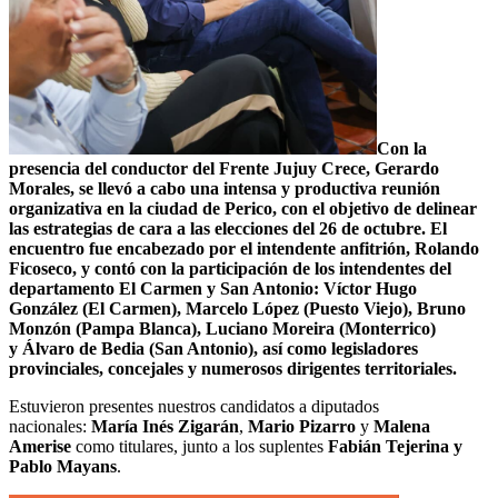
Con la
presencia del conductor del Frente Jujuy Crece, Gerardo
Morales, se llevó a cabo una intensa y productiva reunión
organizativa en la ciudad de Perico, con el objetivo de delinear
las estrategias de cara a las elecciones del 26 de octubre. El
encuentro fue encabezado por el intendente anfitrión, Rolando
Ficoseco, y contó con la participación de los intendentes del
departamento El Carmen y San Antonio: Víctor Hugo
González (El Carmen), Marcelo López (Puesto Viejo), Bruno
Monzón (Pampa Blanca), Luciano Moreira (Monterrico)
y Álvaro de Bedia (San Antonio), así como legisladores
provinciales, concejales y numerosos dirigentes territoriales.
Estuvieron presentes nuestros candidatos a diputados
nacionales:
María Inés Zigarán
,
Mario Pizarro
y
Malena
Amerise
como titulares, junto a los suplentes
Fabián Tejerina y
Pablo Mayans
.