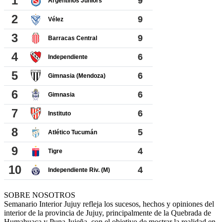
SOBRE NOSOTROS
Semanario Interior Jujuy refleja los sucesos, hechos y opiniones del
interior de la provincia de Jujuy, principalmente de la Quebrada de
Humahuaca y Puna Jujeña, con el objetivo de mostrar la realidad en