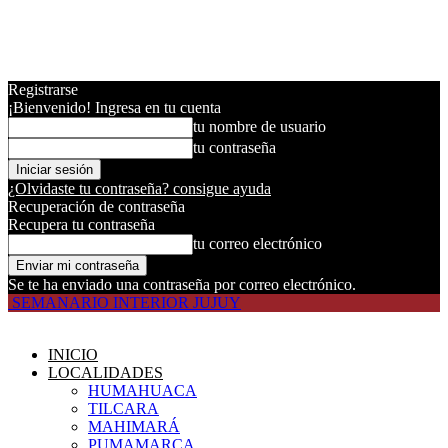
Registrarse
¡Bienvenido! Ingresa en tu cuenta
tu nombre de usuario
tu contraseña
¿Olvidaste tu contraseña? consigue ayuda
Recuperación de contraseña
Recupera tu contraseña
tu correo electrónico
Se te ha enviado una contraseña por correo electrónico.
SEMANARIO INTERIOR JUJUY
INICIO
LOCALIDADES
HUMAHUACA
TILCARA
MAHIMARÁ
PUMAMARCA